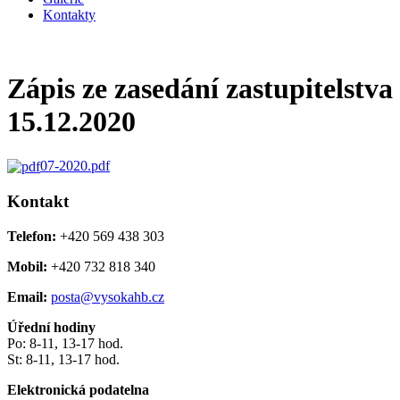
Kontakty
Zápis ze zasedání zastupitelstva
15.12.2020
07-2020.pdf
Kontakt
Telefon:
+420 569 438 303
Mobil:
+420 732 818 340
Email:
posta@vysokahb.cz
Úřední hodiny
Po: 8-11, 13-17 hod.
St: 8-11, 13-17 hod.
Elektronická podatelna