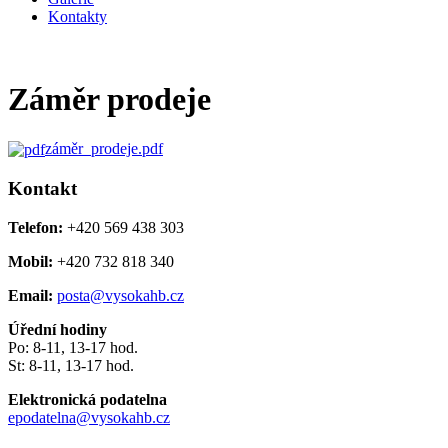
Kontakty
Záměr prodeje
záměr_prodeje.pdf
Kontakt
Telefon:
+420 569 438 303
Mobil:
+420 732 818 340
Email:
posta@vysokahb.cz
Úřední hodiny
Po: 8-11, 13-17 hod.
St: 8-11, 13-17 hod.
Elektronická podatelna
epodatelna@vysokahb.cz