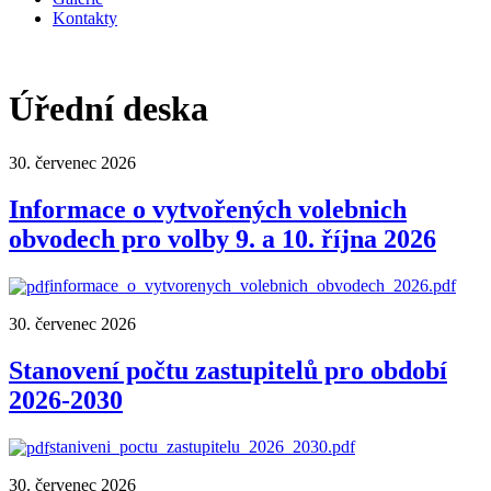
Kontakty
Úřední deska
30. červenec 2026
Informace o vytvořených volebnich
obvodech pro volby 9. a 10. října 2026
informace_o_vytvorenych_volebnich_obvodech_2026.pdf
30. červenec 2026
Stanovení počtu zastupitelů pro období
2026-2030
staniveni_poctu_zastupitelu_2026_2030.pdf
30. červenec 2026