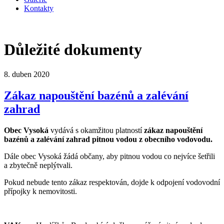
Kontakty
Důležité dokumenty
8. duben 2020
Zákaz napouštění bazénů a zalévání
zahrad
Obec Vysoká
vydává s okamžitou platností
zákaz napouštění
bazénů a zalévání zahrad pitnou vodou z obecního vodovodu.
Dále obec Vysoká žádá občany, aby pitnou vodou co nejvíce šetřili
a zbytečně neplýtvali.
Pokud nebude tento zákaz respektován, dojde k odpojení vodovodní
přípojky k nemovitosti.