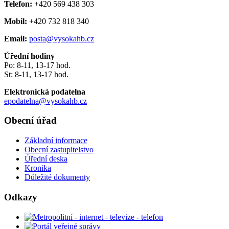
Telefon:
+420 569 438 303
Mobil:
+420 732 818 340
Email:
posta@vysokahb.cz
Úřední hodiny
Po: 8-11, 13-17 hod.
St: 8-11, 13-17 hod.
Elektronická podatelna
epodatelna@vysokahb.cz
Obecní úřad
Základní informace
Obecní zastupitelstvo
Úřední deska
Kronika
Důležité dokumenty
Odkazy