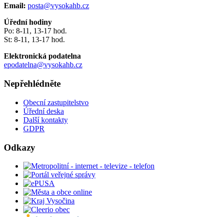
Email:
posta@vysokahb.cz
Úřední hodiny
Po: 8-11, 13-17 hod.
St: 8-11, 13-17 hod.
Elektronická podatelna
epodatelna@vysokahb.cz
Nepřehlédněte
Obecní zastupitelstvo
Úřední deska
Další kontakty
GDPR
Odkazy