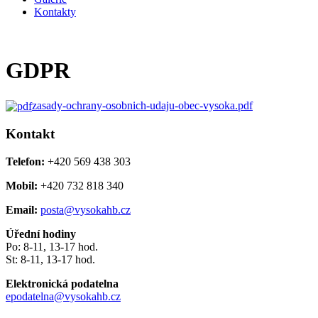
Kontakty
GDPR
zasady-ochrany-osobnich-udaju-obec-vysoka.pdf
Kontakt
Telefon:
+420 569 438 303
Mobil:
+420 732 818 340
Email:
posta@vysokahb.cz
Úřední hodiny
Po: 8-11, 13-17 hod.
St: 8-11, 13-17 hod.
Elektronická podatelna
epodatelna@vysokahb.cz