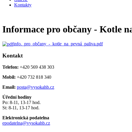
Kontakty
Informace pro občany - Kotle na
info._pro_občany_-_kotle_na_pevná_paliva.pdf
Kontakt
Telefon:
+420 569 438 303
Mobil:
+420 732 818 340
Email:
posta@vysokahb.cz
Úřední hodiny
Po: 8-11, 13-17 hod.
St: 8-11, 13-17 hod.
Elektronická podatelna
epodatelna@vysokahb.cz