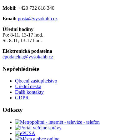
Mobil:
+420 732 818 340
Email:
posta@vysokahb.cz
Úřední hodiny
Po: 8-11, 13-17 hod.
St: 8-11, 13-17 hod.
Elektronická podatelna
epodatelna@vysokahb.cz
Nepřehlédněte
Obecní zastupitelstvo
Úřední deska
Další kontakty
GDPR
Odkazy