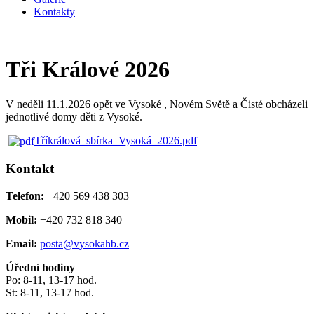
Kontakty
Tři Králové 2026
V neděli 11.1.2026 opět ve Vysoké , Novém Světě a Čisté obcházeli
jednotlivé domy děti z Vysoké.
Tříkrálová_sbírka_Vysoká_2026.pdf
Kontakt
Telefon:
+420 569 438 303
Mobil:
+420 732 818 340
Email:
posta@vysokahb.cz
Úřední hodiny
Po: 8-11, 13-17 hod.
St: 8-11, 13-17 hod.