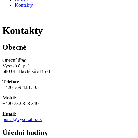
Kontakty
Kontakty
Obecné
Obecní úřad
Vysoká č. p. 1
580 01 Havlíčkův Brod
Telefon:
+420 569 438 303
Mobil:
+420 732 818 340
Email:
posta@vysokahb.cz
Úřední hodiny