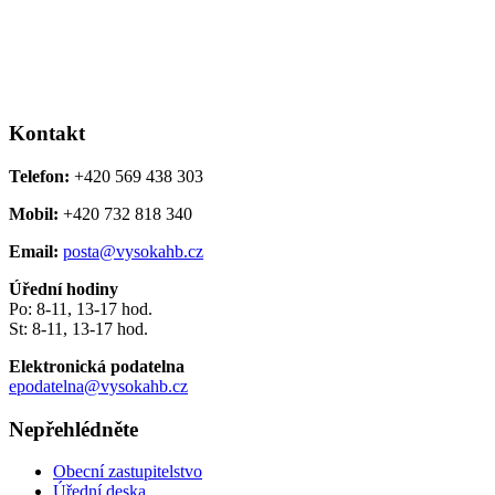
Kontakt
Telefon:
+420 569 438 303
Mobil:
+420 732 818 340
Email:
posta@vysokahb.cz
Úřední hodiny
Po: 8-11, 13-17 hod.
St: 8-11, 13-17 hod.
Elektronická podatelna
epodatelna@vysokahb.cz
Nepřehlédněte
Obecní zastupitelstvo
Úřední deska