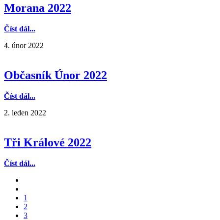
Morana 2022
Číst dál...
4. únor 2022
Občasník Únor 2022
Číst dál...
2. leden 2022
Tři Králové 2022
Číst dál...
1
2
3