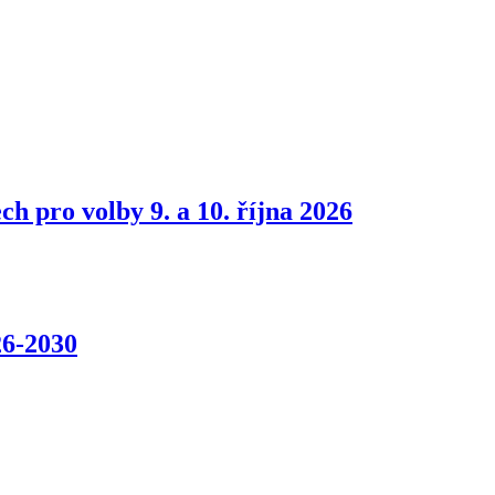
h pro volby 9. a 10. října 2026
26-2030