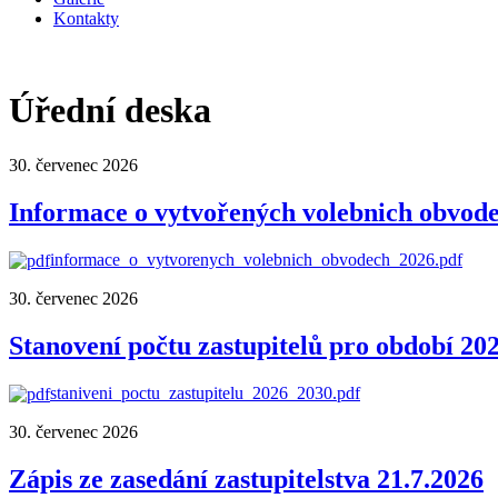
Kontakty
Úřední deska
30. červenec 2026
Informace o vytvořených volebnich obvodec
informace_o_vytvorenych_volebnich_obvodech_2026.pdf
30. červenec 2026
Stanovení počtu zastupitelů pro období 20
staniveni_poctu_zastupitelu_2026_2030.pdf
30. červenec 2026
Zápis ze zasedání zastupitelstva 21.7.2026