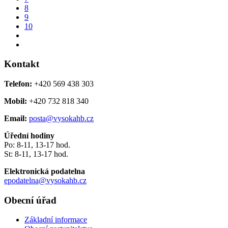
8
9
10
Kontakt
Telefon:
+420 569 438 303
Mobil:
+420 732 818 340
Email:
posta@vysokahb.cz
Úřední hodiny
Po: 8-11, 13-17 hod.
St: 8-11, 13-17 hod.
Elektronická podatelna
epodatelna@vysokahb.cz
Obecní úřad
Základní informace