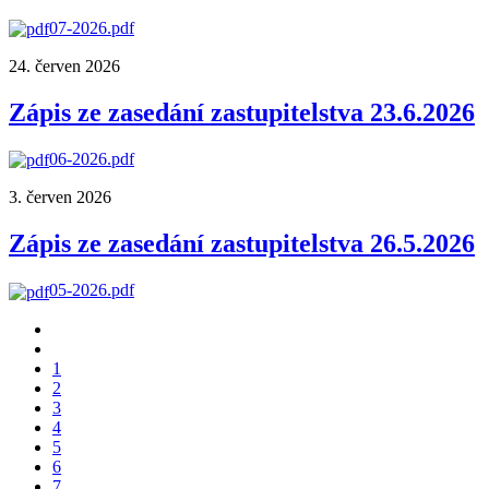
07-2026.pdf
24. červen 2026
Zápis ze zasedání zastupitelstva 23.6.2026
06-2026.pdf
3. červen 2026
Zápis ze zasedání zastupitelstva 26.5.2026
05-2026.pdf
1
2
3
4
5
6
7