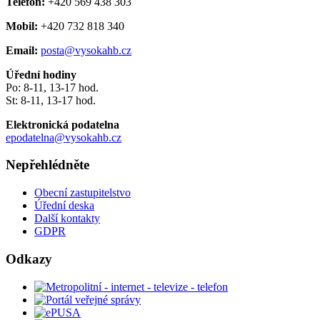
Telefon:
+420 569 438 303
Mobil:
+420 732 818 340
Email:
posta@vysokahb.cz
Úřední hodiny
Po: 8-11, 13-17 hod.
St: 8-11, 13-17 hod.
Elektronická podatelna
epodatelna@vysokahb.cz
Nepřehlédněte
Obecní zastupitelstvo
Úřední deska
Další kontakty
GDPR
Odkazy