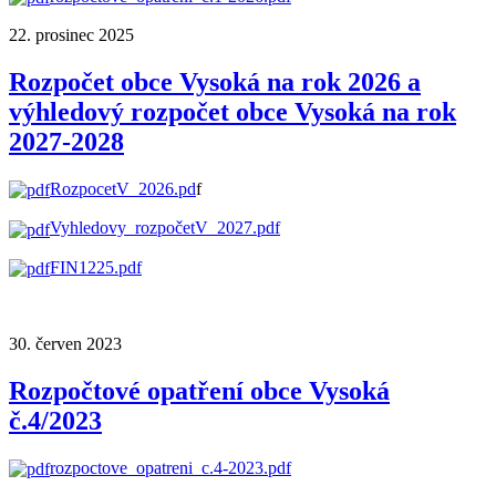
22. prosinec 2025
Rozpočet obce Vysoká na rok 2026 a
výhledový rozpočet obce Vysoká na rok
2027-2028
RozpocetV_2026.pd
f
Vyhledovy_rozpočetV_2027.pdf
FIN1225.pdf
30. červen 2023
Rozpočtové opatření obce Vysoká
č.4/2023
rozpoctove_opatreni_c.4-2023.pdf