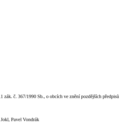
1 zák. č. 367/1990 Sb., o obcích ve znění pozdějších předpisů
 Jokl, Pavel Vondrák