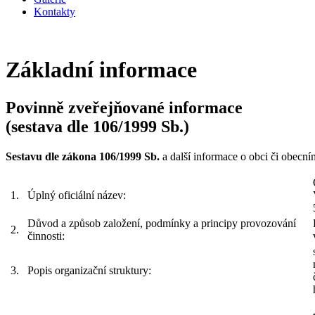
Kontakty
Základní informace
Povinně zveřejňované informace
(sestava dle 106/1999 Sb.)
Sestavu dle zákona 106/1999 Sb.
a další informace o obci či obecní
1.
Úplný oficiální název:
Důvod a způsob založení, podmínky a principy provozování
2.
činnosti:
3.
Popis organizační struktury: