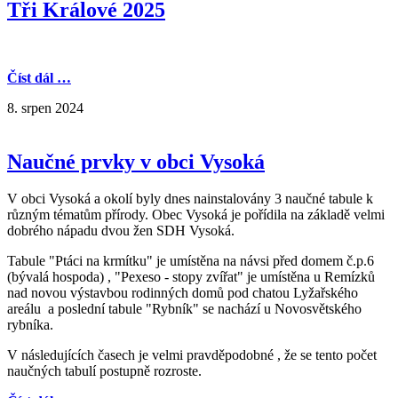
Tři Králové 2025
Číst dál …
8. srpen 2024
Naučné prvky v obci Vysoká
V obci Vysoká a okolí byly dnes nainstalovány 3 naučné tabule k
různým tématům přírody. Obec Vysoká je pořídila na základě velmi
dobrého nápadu dvou žen SDH Vysoká.
Tabule "Ptáci na krmítku" je umístěna na návsi před domem č.p.6
(bývalá hospoda) , "Pexeso - stopy zvířat" je umístěna u Remízků
nad novou výstavbou rodinných domů pod chatou Lyžařského
areálu a poslední tabule "Rybník" se nachází u Novosvětského
rybníka.
V následujících časech je velmi pravděpodobné , že se tento počet
naučných tabulí postupně rozroste.