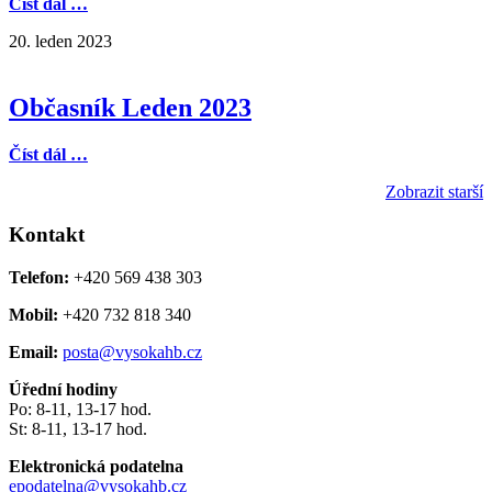
Číst dál …
20. leden 2023
Občasník Leden 2023
Číst dál …
Zobrazit starší
Kontakt
Telefon:
+420 569 438 303
Mobil:
+420 732 818 340
Email:
posta@vysokahb.cz
Úřední hodiny
Po: 8-11, 13-17 hod.
St: 8-11, 13-17 hod.
Elektronická podatelna
epodatelna@vysokahb.cz