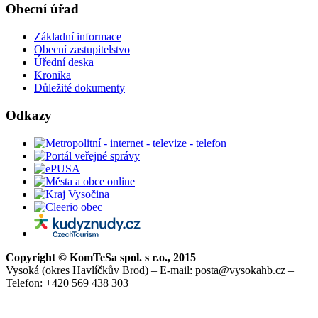
Obecní úřad
Základní informace
Obecní zastupitelstvo
Úřední deska
Kronika
Důležité dokumenty
Odkazy
Copyright © KomTeSa spol. s r.o., 2015
Vysoká (okres Havlíčkův Brod) – E-mail: posta@vysokahb.cz –
Telefon: +420 569 438 303