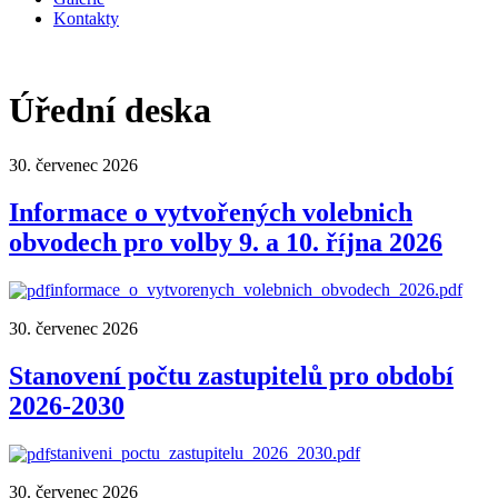
Kontakty
Úřední deska
30. červenec 2026
Informace o vytvořených volebnich
obvodech pro volby 9. a 10. října 2026
informace_o_vytvorenych_volebnich_obvodech_2026.pdf
30. červenec 2026
Stanovení počtu zastupitelů pro období
2026-2030
staniveni_poctu_zastupitelu_2026_2030.pdf
30. červenec 2026