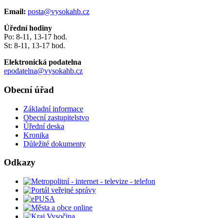
Email:
posta@vysokahb.cz
Úřední hodiny
Po: 8-11, 13-17 hod.
St: 8-11, 13-17 hod.
Elektronická podatelna
epodatelna@vysokahb.cz
Obecní úřad
Základní informace
Obecní zastupitelstvo
Úřední deska
Kronika
Důležité dokumenty
Odkazy