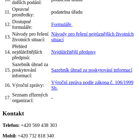
dalších podání:
Opravné
11.
podatelna úřadu
prostředky:
Dostupné
12.
Formuláře
formuláře:
Návody pro řešení
Návody pro řešení nejrůznějších životních
13.
životních situací:
situací
Přehled
14.
nejdůležitějších
Nejdůležitější předpisy
předpisů:
Sazebník úhrad za
15.
poskytování
Sazebník úhrad za poskytování informací
informací:
Výroční zpráva podle zákona č. 106/1999
16.
Výroční zprávy:
Sb.
Seznam zřízených
17.
-
organizací:
Kontakt
Telefon:
+420 569 438 303
Mobil:
+420 732 818 340