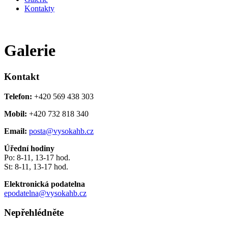
Kontakty
Galerie
Kontakt
Telefon:
+420 569 438 303
Mobil:
+420 732 818 340
Email:
posta@vysokahb.cz
Úřední hodiny
Po: 8-11, 13-17 hod.
St: 8-11, 13-17 hod.
Elektronická podatelna
epodatelna@vysokahb.cz
Nepřehlédněte