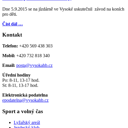
Dne 5.9.2015 se na jízdárně ve Vysoké uskutečnil závod na koních
pro děti.
Číst dál …
Kontakt
Telefon:
+420 569 438 303
Mobil:
+420 732 818 340
Email:
posta@vysokahb.cz
Úřední hodiny
Po: 8-11, 13-17 hod.
St: 8-11, 13-17 hod.
Elektronická podatelna
epodatelna@vysokahb.cz
Sport a volný čas
Lyžařský areál
Jezdecký klub