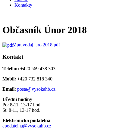
Kontakty
Občasník Únor 2018
Zpravodaj jaro 2018.pdf
Kontakt
Telefon:
+420 569 438 303
Mobil:
+420 732 818 340
Email:
posta@vysokahb.cz
Úřední hodiny
Po: 8-11, 13-17 hod.
St: 8-11, 13-17 hod.
Elektronická podatelna
epodatelna@vysokahb.cz