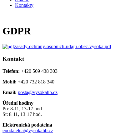
Kontakty
GDPR
zasady-ochrany-osobnich-udaju-obec-vysoka.pdf
Kontakt
Telefon:
+420 569 438 303
Mobil:
+420 732 818 340
Email:
posta@vysokahb.cz
Úřední hodiny
Po: 8-11, 13-17 hod.
St: 8-11, 13-17 hod.
Elektronická podatelna
epodatelna@vysokahb.cz