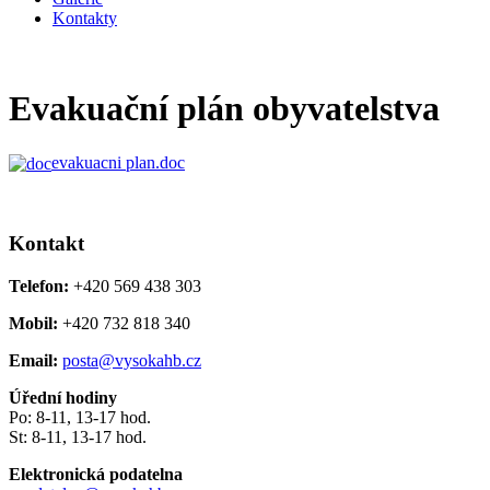
Kontakty
Evakuační plán obyvatelstva
evakuacni plan.doc
Kontakt
Telefon:
+420 569 438 303
Mobil:
+420 732 818 340
Email:
posta@vysokahb.cz
Úřední hodiny
Po: 8-11, 13-17 hod.
St: 8-11, 13-17 hod.
Elektronická podatelna