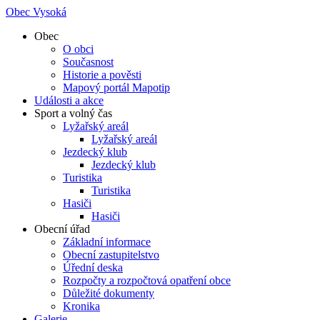
Obec Vysoká
Obec
O obci
Současnost
Historie a pověsti
Mapový portál Mapotip
Události a akce
Sport a volný čas
Lyžařský areál
Lyžařský areál
Jezdecký klub
Jezdecký klub
Turistika
Turistika
Hasiči
Hasiči
Obecní úřad
Základní informace
Obecní zastupitelstvo
Úřední deska
Rozpočty a rozpočtová opatření obce
Důležité dokumenty
Kronika
Galerie