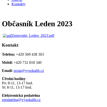
Kontakty
Občasník Leden 2023
Zpravodaj_Leden_2023.pdf
Kontakt
Telefon:
+420 569 438 303
Mobil:
+420 732 818 340
Email:
posta@vysokahb.cz
Úřední hodiny
Po: 8-11, 13-17 hod.
St: 8-11, 13-17 hod.
Elektronická podatelna
epodatelna@vysokahb.cz