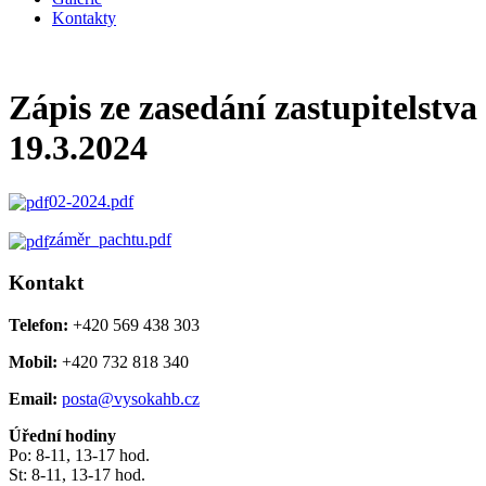
Kontakty
Zápis ze zasedání zastupitelstva
19.3.2024
02-2024.pdf
záměr_pachtu.pdf
Kontakt
Telefon:
+420 569 438 303
Mobil:
+420 732 818 340
Email:
posta@vysokahb.cz
Úřední hodiny
Po: 8-11, 13-17 hod.
St: 8-11, 13-17 hod.