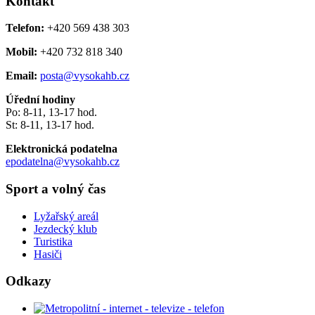
Kontakt
Telefon:
+420 569 438 303
Mobil:
+420 732 818 340
Email:
posta@vysokahb.cz
Úřední hodiny
Po: 8-11, 13-17 hod.
St: 8-11, 13-17 hod.
Elektronická podatelna
epodatelna@vysokahb.cz
Sport a volný čas
Lyžařský areál
Jezdecký klub
Turistika
Hasiči
Odkazy