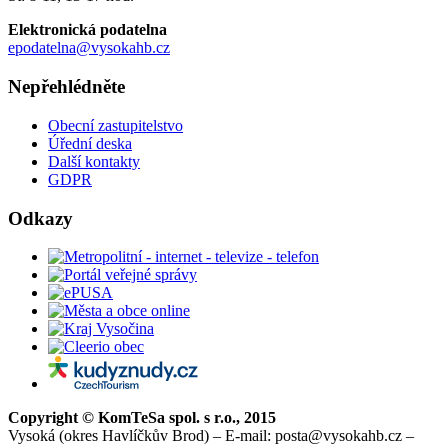
Elektronická podatelna
epodatelna@vysokahb.cz
Nepřehlédněte
Obecní zastupitelstvo
Úřední deska
Další kontakty
GDPR
Odkazy
Copyright © KomTeSa spol. s r.o., 2015
Vysoká (okres Havlíčkův Brod) – E-mail: posta@vysokahb.cz –