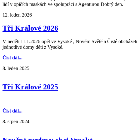
lidí v opičích maskách ve spolupráci s Agenturou Dobrý den.
12. leden 2026
Tři Králové 2026
V neděli 11.1.2026 opět ve Vysoké , Novém Světě a Čisté obcházeli
jednotlivé domy děti z Vysoké.
Číst dál...
8. leden 2025
Tři Králové 2025
Číst dál...
8. srpen 2024