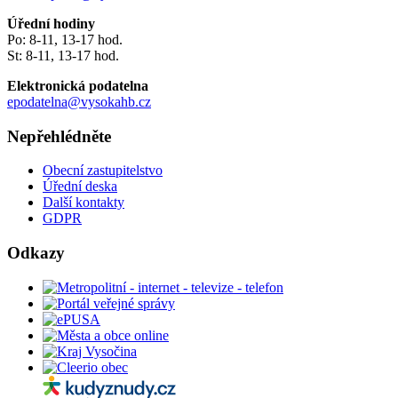
Úřední hodiny
Po: 8-11, 13-17 hod.
St: 8-11, 13-17 hod.
Elektronická podatelna
epodatelna@vysokahb.cz
Nepřehlédněte
Obecní zastupitelstvo
Úřední deska
Další kontakty
GDPR
Odkazy