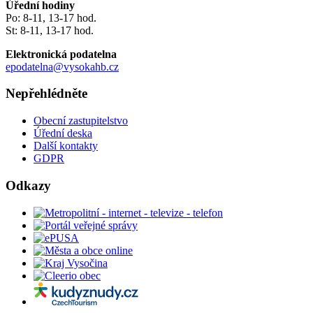
Úřední hodiny
Po: 8-11, 13-17 hod.
St: 8-11, 13-17 hod.
Elektronická podatelna
epodatelna@vysokahb.cz
Nepřehlédněte
Obecní zastupitelstvo
Úřední deska
Další kontakty
GDPR
Odkazy