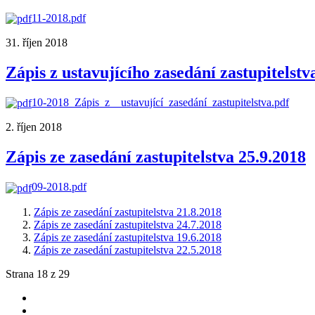
11-2018.pdf
31. říjen 2018
Zápis z ustavujícího zasedání zastupitelstv
10-2018_Zápis_z__ustavující_zasedání_zastupitelstva.pdf
2. říjen 2018
Zápis ze zasedání zastupitelstva 25.9.2018
09-2018.pdf
Zápis ze zasedání zastupitelstva 21.8.2018
Zápis ze zasedání zastupitelstva 24.7.2018
Zápis ze zasedání zastupitelstva 19.6.2018
Zápis ze zasedání zastupitelstva 22.5.2018
Strana 18 z 29