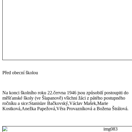
Před obecní školou
Na konci školního roku 22.června 1946 jsou způsobilí postoupiti do
měšťanské školy (ve Šlapanově) všichni žáci z pátého postupného
ročníku a sice:Stanislav Bačkovský,Václav Mašek,Marie
Kostková,Anežka Papežová,Věra Provazníková a Božena Štrálová.