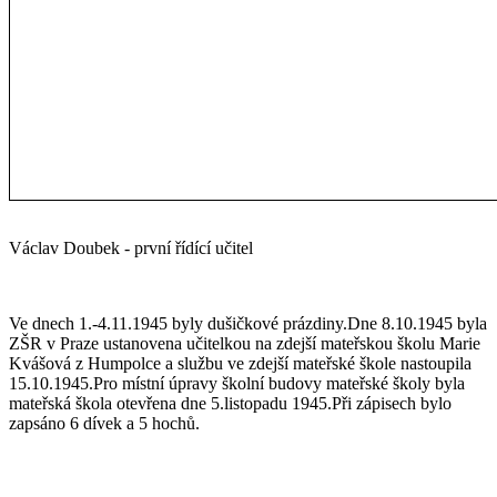
Václav Doubek - první řídící učitel
Ve dnech 1.-4.11.1945 byly dušičkové prázdiny.Dne 8.10.1945 byla
ZŠR v Praze ustanovena učitelkou na zdejší mateřskou školu Marie
Kvášová z Humpolce a službu ve zdejší mateřské škole nastoupila
15.10.1945.Pro místní úpravy školní budovy mateřské školy byla
mateřská škola otevřena dne 5.listopadu 1945.Při zápisech bylo
zapsáno 6 dívek a 5 hochů.