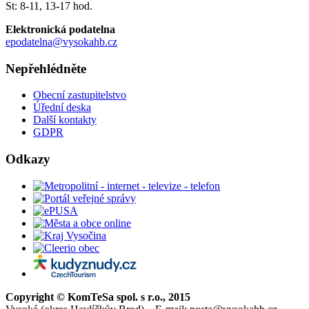
St: 8-11, 13-17 hod.
Elektronická podatelna
epodatelna@vysokahb.cz
Nepřehlédněte
Obecní zastupitelstvo
Úřední deska
Další kontakty
GDPR
Odkazy
Copyright © KomTeSa spol. s r.o., 2015