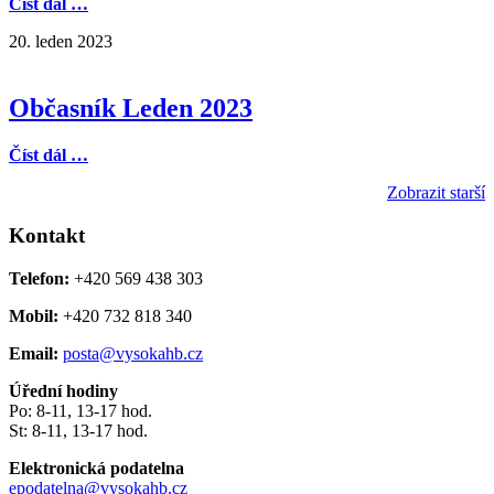
Číst dál …
20. leden 2023
Občasník Leden 2023
Číst dál …
Zobrazit starší
Kontakt
Telefon:
+420 569 438 303
Mobil:
+420 732 818 340
Email:
posta@vysokahb.cz
Úřední hodiny
Po: 8-11, 13-17 hod.
St: 8-11, 13-17 hod.
Elektronická podatelna
epodatelna@vysokahb.cz